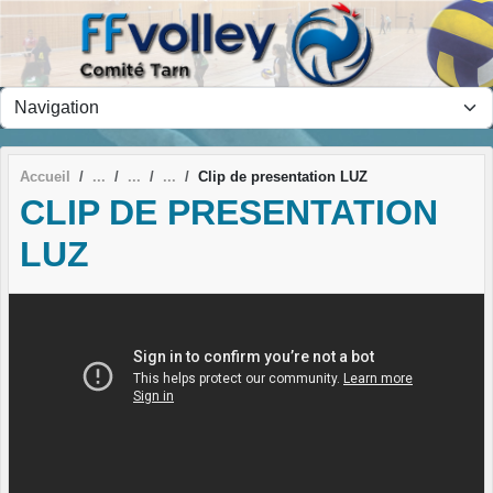
Panneau de gestion des cookies
Accueil
Clip de presentation LUZ
CLIP DE PRESENTATION
LUZ