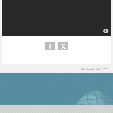
Publié le
04 déc. 2025